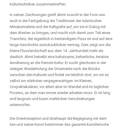
Kulturtechniken zusammentreffen.
In seinen Zeichnungen greift Ahrnt sowohl in der Form wie
auch in der Farbgebung die Traditionen der islamischen
Miniaturmalerei und der Kalligrafie auf, um sie in Dialog mit
dem Westen zu bringen, und macht sich damit zum Teil eines
Transfers, der eigentlich in beständigem Fluss ist und auf eine
lange Geschichte zurückzublicken vermag. Dies zeigt uns die
kleine Flusslandschaft aus dem 14. Jahrhundert mehr als
deutlich. Ahrnt betreibt eine behutsame, beharrliche, iterative
Annäherung an die fremde Kultur. Er sucht gleichsam in der
stetigen Wiederholung der Ornamente nach der Brücke
zwischen den Kulturen und findet sie letztlich dort, wo wir es
selbst am stärksten vergegenwärtigen: im Kleinen,
Unspektakulären, vor allem aber im Wandel und im täglichen
Prozess, an dem man immer wieder arbeiten muss. Er ist lang
und langsam und kaum merklichen Verschiebungen
unterworfen.
Die Orientrezeption und überhaupt die Begegnung mit dem
Iran und seiner Kunst bestimmen das gesamte künstlerische