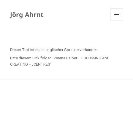
Jörg Ahrnt
MENÜ
UND
WIDGETS
Dieser Text ist nur in englischer Sprache vorhanden
Bitte diesem Link folgen:
Verena Daiber – FOCUSSING AND
CREATING – „CENTRES”