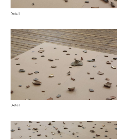
Detail
Detail