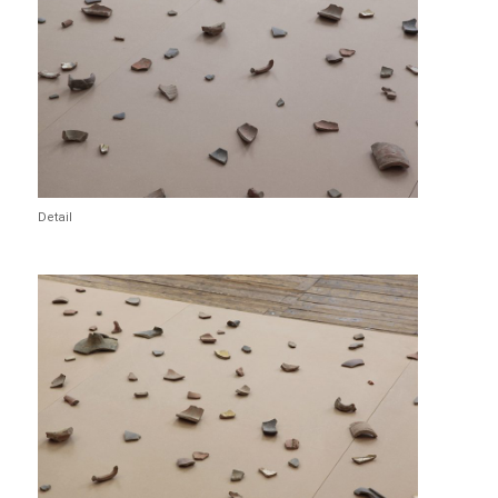
Detail