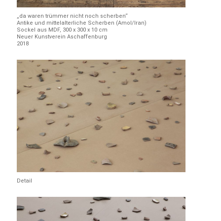
„da waren trümmer nicht noch scherben“
Antike und mittelalterliche Scherben (Amol/Iran)
Sockel aus MDF, 300 x 300 x 10 cm
Neuer Kunstverein Aschaffenburg
2018
Detail