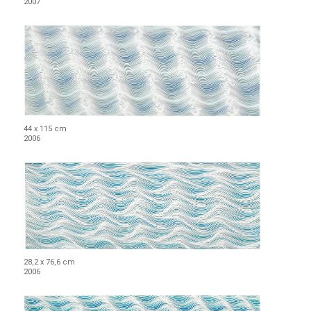
2007
44 x 115 cm
2006
28,2 x 76,6 cm
2006