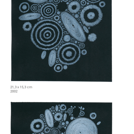
21,3 x 15,3 cm
2002