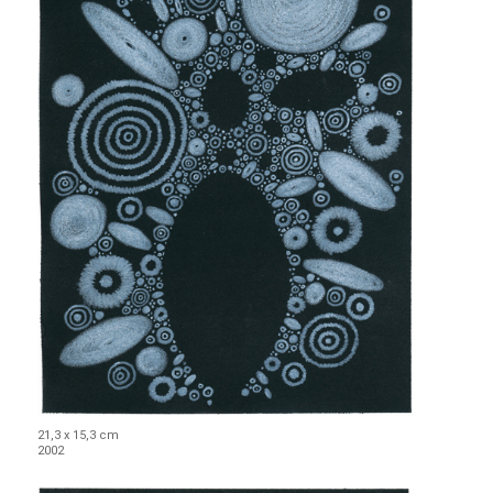
21,3 x 15,3 cm
2002