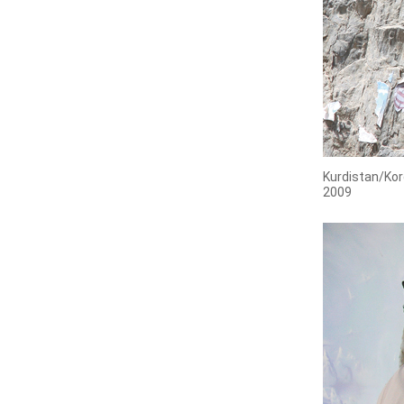
Kurdistan/Ko
2009