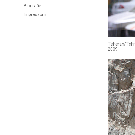
öffnen
Biografie
Impressum
Teheran/Teh
2009