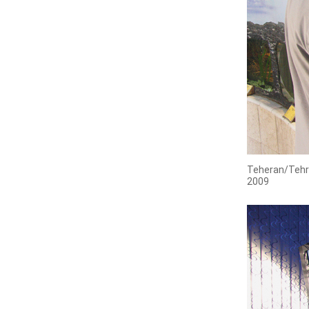
Teheran/Teh
2009