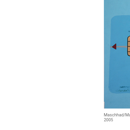
Maschhad/M
2005