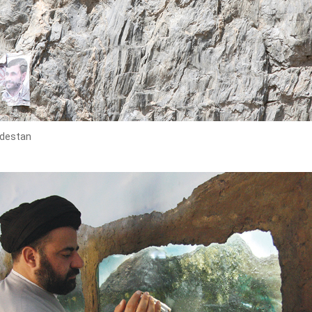
rdestan