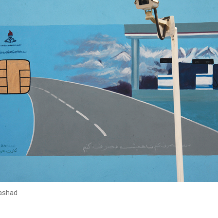
ashad