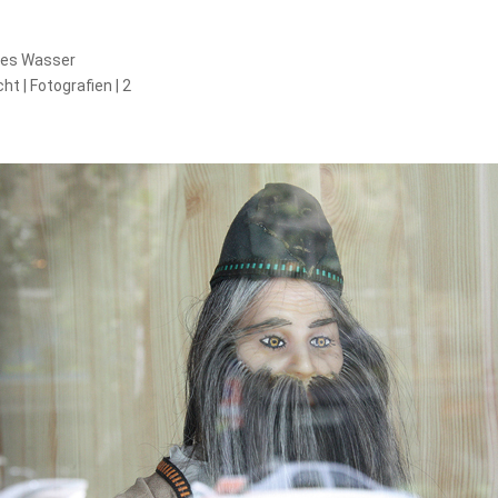
des Wasser
cht
| Fotografien | 2