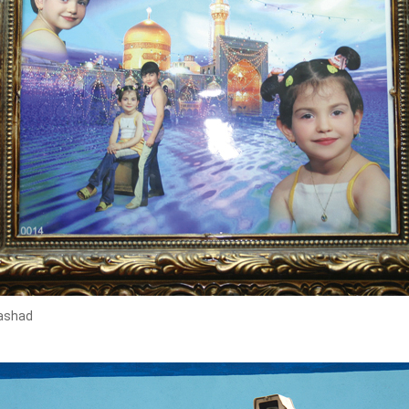
ashad