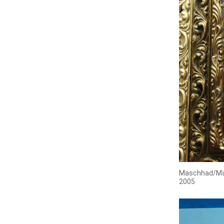
Maschhad/M
2005